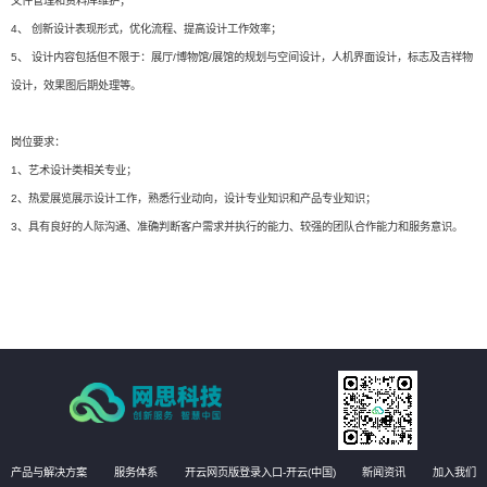
文件管理和资料库维护；
4、 创新设计表现形式，优化流程、提高设计工作效率；
5、 设计内容包括但不限于：展厅/博物馆/展馆的规划与空间设计，人机界面设计，标志及吉祥物
设计，效果图后期处理等。
岗位要求：
1、艺术设计类相关专业；
2、热爱展览展示设计工作，熟悉行业动向，设计专业知识和产品专业知识；
3、具有良好的人际沟通、准确判断客户需求并执行的能力、较强的团队合作能力和服务意识。
产品与解决方案
服务体系
开云网页版登录入口-开云(中国)
新闻资讯
加入我们