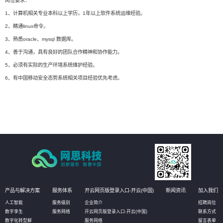
岗位要求：
1、计算机相关专业本科以上学历，1年以上软件系统运维经验。
2、精通linux命令。
3、熟悉oracle、mysql 数据库。
4、善于沟通，具有良好的团队合作精神和协作能力。
5、必须有实际的生产环境系统维护经验。
6、有中国移动安全态势系统相关项目经验优先考虑。
产品与解决方案
服务体系
开云网页版登录入口-开云(中国)
新闻资讯
加入我们
人工智能
服务级别
企业简介
招聘岗位
数字孪生
服务网络
开云网页版登录入口-开云(中国)
联系方式
数字化转型解
服务网络
留言表单