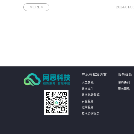
去几年中取得了可喜的发展成果，越来越多的企业开始选择使用
MORE >
2024/01/0
国产数据库，以满足不断增长的数据需求。国产数据库通过持续
创新和技术升级，逐渐
产品与解决方案
服务体系
人工智能
服务级别
数字孪生
服务网络
数字化转型解
安全服务
运维服务
技术咨询服务