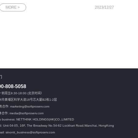
发表主题演讲。在数字化浪潮中，DBA的角色与职责正经历深刻
MORE >
2023/12/27
的变革。本次活动旨在为DBA们提供一个交流与学习的平台，共
同探讨如何应对行业变
们
00-808-5058
到周五9:30-18:00 (北京时间）
州市黄埔区科学大道18号芯大厦B2栋1-2层
合作: marketing@softproserv.com
合作: media@softproserv.com
s business: NETTHINK HOLDINGS(HK)CO.,LIMITED
: Unit 04-05, 16F, The Broadway No.54-62 Lockhart Road,
Wanchai, HongKong
ail: sinontt_business@softproserv.com