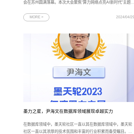
会在苏州圆满落幕。本次大会聚焦“算力网络点亮AI新时代”主题
深入展示了中国移动在算力网络领域的宏伟规划与核心实力。作
为数字化技术标杆企业之一，网思科技携其最新研发的
MORE >
2024/04/2
AlphaMind® AI视觉感知平台和一系列AI智慧解决方案精彩亮
相。图为2024中国移动算力网络
墨力之星，尹海文在数据库领域展现卓越实力
在数据库领域中，墨天轮社区一直以其在数据库领域中，墨天轮
社区一直以其浓厚的技术氛围和丰富的行业积累而备受瞩目。近