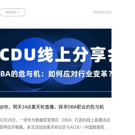
企业”榜单，并晋级“广州最强科创领头羊企业10强”榜单。作为广
州的双“领头羊”企业，网思科技将继续发挥其榜样作用和领导力，
MORE >
2024/01/12
为广州的进步注入更多的活力和机遇。图为网思科技代表上台领
奖本次广
@你，明天14点墨天轮直播，探寻DBA职业的危与机
12月28日，一场专为数据库管理员（DBA）打造的线上直播活动
即将拉开帷幕。本次活动由墨天轮社区与ACDU（中国数据库联
盟）联合主办，特邀网思科技DBA总监、Oracle ACE尹海文先生