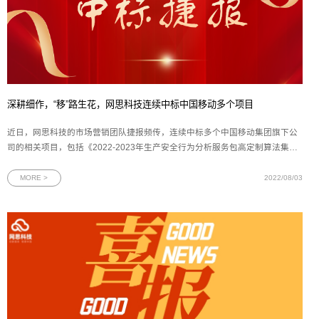
深耕细作，“移”路生花，网思科技连续中标中国移动多个项目
近日，网思科技的市场营销团队捷报频传，连续中标多个中国移动集团旗下公
司的相关项目，包括《2022-2023年生产安全行为分析服务包高定制算法集成
支撑服务项目》、《中国移动河南公司2022年全省分公司中台运营支撑服务项
目》等。此前，网思科技与中国移动已在智慧工程质检、智慧企业管理、打造
MORE >
2022/08/03
5G智慧展厅、保障信息安全等业务