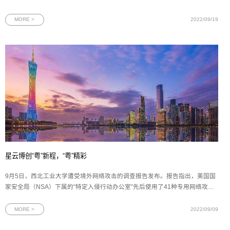
有实力帮助客户打造体系化安全防护。据CMMI研究所官网统计结果显示，
2021年12月底全球仅有700多家企业成功通过CMMI V2.0成熟度五级评估。图
MORE >
2022/09/19
为星云博创CMMI&nb
星云博创“粤”新程，“粤”精彩
9月5日，西北工业大学遭受境外网络攻击的调查报告发布。报告指出，美国国
家安全局（NSA）下属的“特定入侵行动办公室”先后使用了41种专用网络攻击
武器装备以窃取西北工业大学的核心技术数据，事件再次凸显了维护国家数据
安全、网络安全的极端重要性。适逢2022年国家网络安全宣传周于9月5至11
MORE >
2022/09/09
日在全国范围内统一举办，