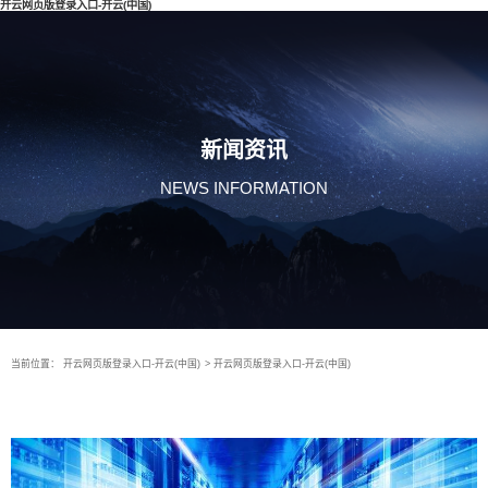
开云网页版登录入口-开云(中国)
新闻资讯
NEWS INFORMATION
当前位置：
开云网页版登录入口-开云(中国)
>
开云网页版登录入口-开云(中国)