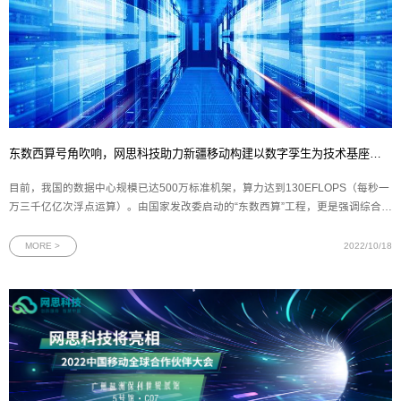
东数西算号角吹响，网思科技助力新疆移动构建以数字孪生为技术基座的新一代智慧数据中心
目前，我国的数据中心规模已达500万标准机架，算力达到130EFLOPS（每秒一
万三千亿亿次浮点运算）。由国家发改委启动的“东数西算”工程，更是强调综合性
的资源优化和共享，通过基础设施的部署和其它技术准备，加快西部转型发展，
拉平中西部发展差距。近日，网思科技携手中国移动通信集团新疆有限公司，在
MORE >
2022/10/18
“2022年基于数字孪