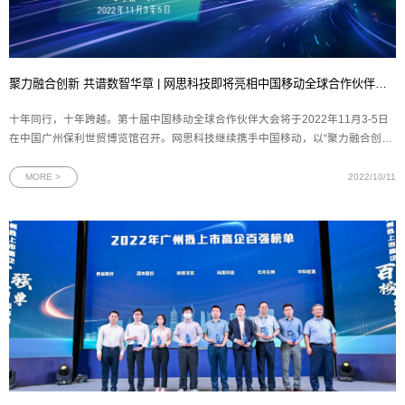
聚力融合创新 共谱数智华章 | 网思科技即将亮相中国移动全球合作伙伴大会十年盛会！
十年同行，十年跨越。第十届中国移动全球合作伙伴大会将于2022年11月3-5日
在中国广州保利世贸博览馆召开。网思科技继续携手中国移动，以“聚力融合创新
共谱数智华章”为主题，与更多合作伙伴及客户分享网思科技在数字孪生与5G技术
方面深耕的技术成果。深耕行业应用，共赢5G未来作为中国移动每年规模最大、
MORE >
2022/10/11
最具影响力的盛会